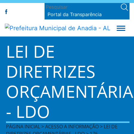
Portal da Transparência
LEI DE
DIRETRIZES
ORÇAMENTÁRIA
- LDO
PÁGINA INICIAL > ACESSO A INFORMAÇÃO > LEI DE
DIRETRIZES ORÇAMENTÁRIAS - LDO > 176