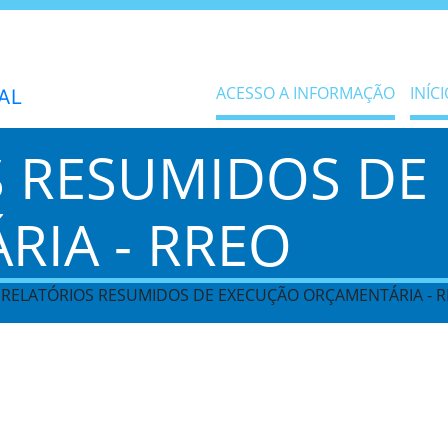
ACESSO A INFORMAÇÃO
INÍCI
S RESUMIDOS DE
IA - RREO
> RELATÓRIOS RESUMIDOS DE EXECUÇÃO ORÇAMENTÁRIA - R