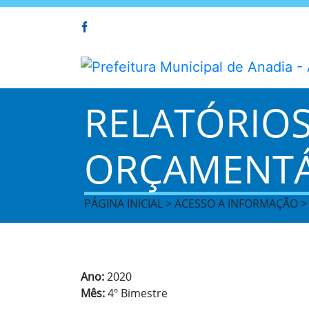
RELATÓRIO
ORÇAMENTÁR
PÁGINA INICIAL > ACESSO A INFORMAÇÃO 
Ano:
2020
Mês:
4º Bimestre