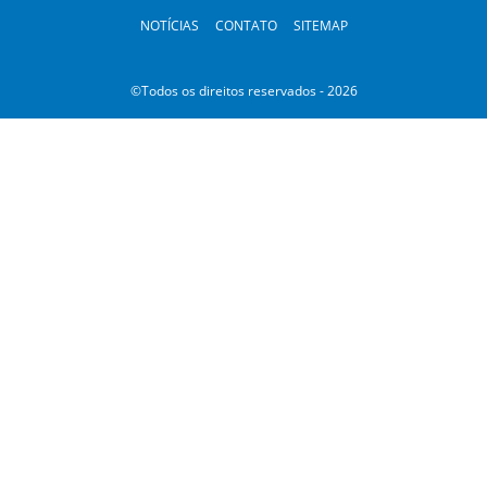
NOTÍCIAS
CONTATO
SITEMAP
©Todos os direitos reservados - 2026