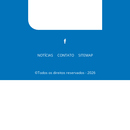
NOTÍCIAS
CONTATO
SITEMAP
©Todos os direitos reservados - 2026