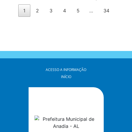
1
2
3
4
5
…
34
ACESSO A INFORMAÇÃO
INÍCIO