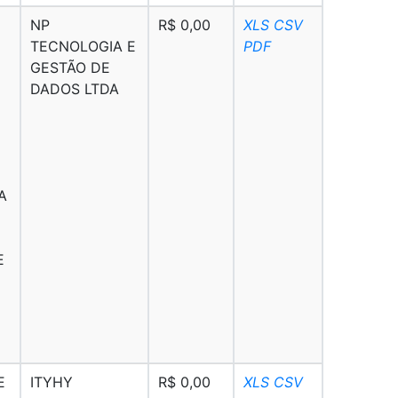
NP
R$ 0,00
XLS
CSV
TECNOLOGIA E
PDF
GESTÃO DE
DADOS LTDA
A
E
E
ITYHY
R$ 0,00
XLS
CSV