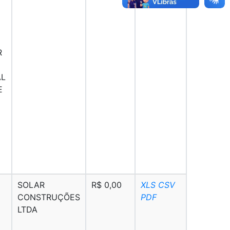
R
AL
E
SOLAR
R$ 0,00
XLS
CSV
CONSTRUÇÕES
PDF
LTDA