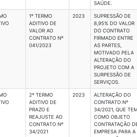
SAÚDE.
MO
1º TERMO
2023
SUPRESSÃO DE
TIVO
ADITIVO DE
8,95% DO VALOR
VALOR AO
DO CONTRATO
CONTRATO Nº
FIRMADO ENTRE
041/2023
AS PARTES,
MOTIVADO PELA
ALTERAÇÃO DO
PROJETO COM A
SURPESSÃO DE
SERVIÇOS.
MO
2º TERMO
2023
ALTERAÇÃO DO
TIVO
ADITIVO DE
CONTRATO Nº
PRAZO E
34/2021, QUE TE
REAJUSTE AO
COMO OBJETO
CONTRATO Nº
CONTRATAÇÃO D
34/2021
EMPRESA PARA A