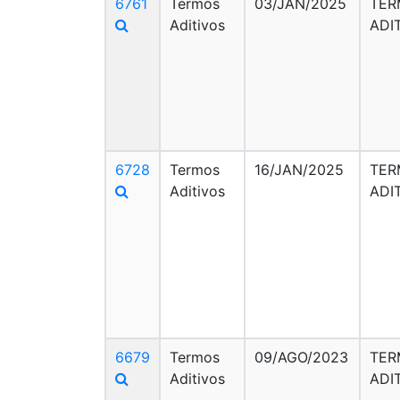
6761
Termos
03/JAN/2025
TER
Aditivos
ADI
6728
Termos
16/JAN/2025
TER
Aditivos
ADI
6679
Termos
09/AGO/2023
TER
Aditivos
ADI