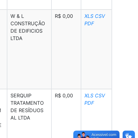
W & L
R$ 0,00
XLS
CSV
CONSTRUÇÃO
PDF
DE EDIFICIOS
LTDA
SERQUIP
R$ 0,00
XLS
CSV
TRATAMENTO
PDF
M
DE RESÍDUOS
AL LTDA
E