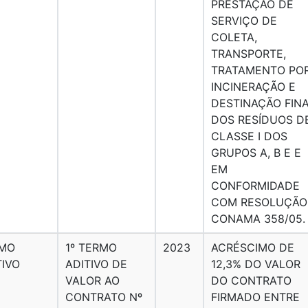
PRESTAÇÃO DE
SERVIÇO DE
COLETA,
TRANSPORTE,
TRATAMENTO PO
INCINERAÇÃO E
DESTINAÇÃO FIN
DOS RESÍDUOS D
CLASSE I DOS
GRUPOS A, B E E
EM
CONFORMIDADE
COM RESOLUÇÃO
CONAMA 358/05.
MO
1º TERMO
2023
ACRÉSCIMO DE
TIVO
ADITIVO DE
12,3% DO VALOR
VALOR AO
DO CONTRATO
CONTRATO Nº
FIRMADO ENTRE