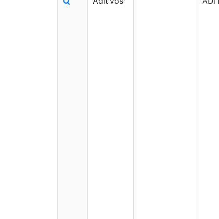
Aditivos
ADI