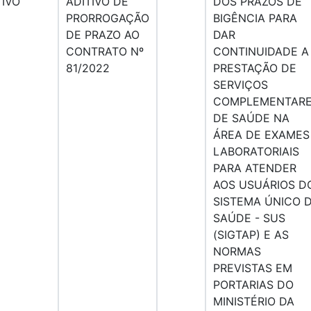
TIVO
ADITIVO DE
DOS PRAZOS DE
PRORROGAÇÃO
BIGÊNCIA PARA
DE PRAZO AO
DAR
CONTRATO Nº
CONTINUIDADE A
81/2022
PRESTAÇÃO DE
SERVIÇOS
COMPLEMENTAR
DE SAÚDE NA
ÁREA DE EXAMES
LABORATORIAIS
PARA ATENDER
AOS USUÁRIOS D
SISTEMA ÚNICO 
SAÚDE - SUS
(SIGTAP) E AS
NORMAS
PREVISTAS EM
PORTARIAS DO
MINISTÉRIO DA