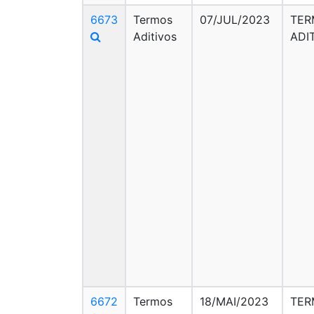
6673
Termos
07/JUL/2023
TER
Aditivos
ADI
6672
Termos
18/MAI/2023
TER