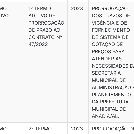
MO
1º TERMO
2023
PRORROGAÇÃO
TIVO
ADITIVO DE
DOS PRAZOS DE
PRORROGAÇÃO
VIGÊNCIA E DE
DE PRAZO AO
FORNECIMENTO
CONTRATO Nº
DE SISTEMA DE
47/2022
COTAÇÃO DE
PREÇOS PARA
ATENDER AS
NECESSIDADES D
SECRETARIA
MUNICIPAL DE
ADMINISTRAÇÃO 
PLANEJAMENTO
DA PREFEITURA
MUNICIPAL DE
ANADIA/AL.
MO
2º TERMO
2023
PRORROGAÇÃO D