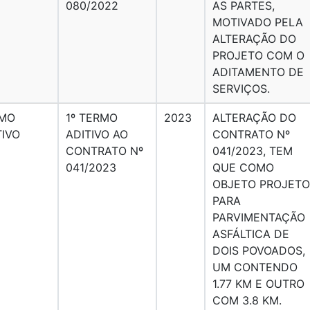
080/2022
AS PARTES,
MOTIVADO PELA
ALTERAÇÃO DO
PROJETO COM O
ADITAMENTO DE
SERVIÇOS.
MO
1º TERMO
2023
ALTERAÇÃO DO
TIVO
ADITIVO AO
CONTRATO Nº
CONTRATO Nº
041/2023, TEM
041/2023
QUE COMO
OBJETO PROJETO
PARA
PARVIMENTAÇÃO
ASFÁLTICA DE
DOIS POVOADOS,
UM CONTENDO
1.77 KM E OUTRO
COM 3.8 KM.