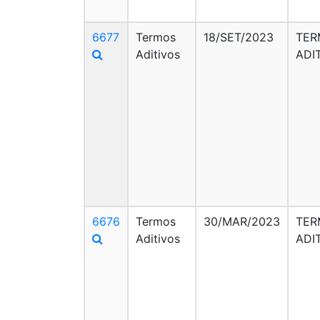
6677
Termos
18/SET/2023
TER
Aditivos
ADI
6676
Termos
30/MAR/2023
TER
Aditivos
ADI