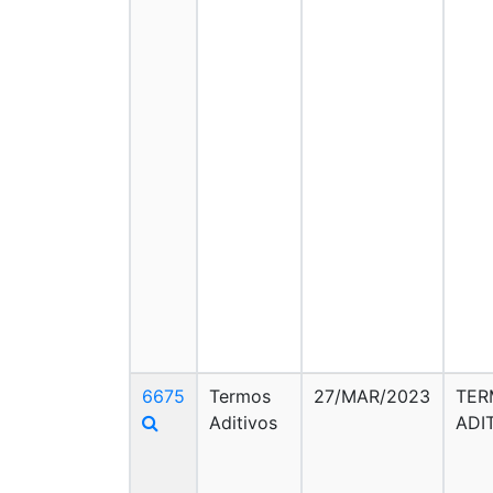
6675
Termos
27/MAR/2023
TER
Aditivos
ADI