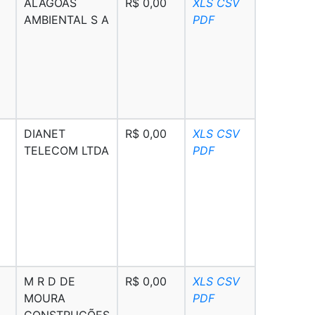
ALAGOAS
R$ 0,00
XLS
CSV
AMBIENTAL S A
PDF
DIANET
R$ 0,00
XLS
CSV
TELECOM LTDA
PDF
M R D DE
R$ 0,00
XLS
CSV
MOURA
PDF
CONSTRUÇÕES