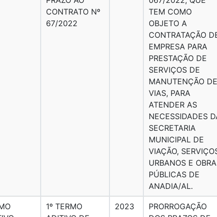
CONTRATO Nº
TEM COMO
67/2022
OBJETO A
CONTRATAÇÃO D
EMPRESA PARA
PRESTAÇÃO DE
SERVIÇOS DE
MANUTENÇÃO D
VIAS, PARA
ATENDER AS
NECESSIDADES D
SECRETARIA
MUNICIPAL DE
VIAÇÃO, SERVIÇO
URBANOS E OBRA
PÚBLICAS DE
ANADIA/AL.
MO
1º TERMO
2023
PRORROGAÇÃO