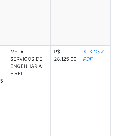
META
R$
XLS
CSV
SERVIÇOS DE
28.125,00
PDF
ENGENHARIA
EIRELI
S