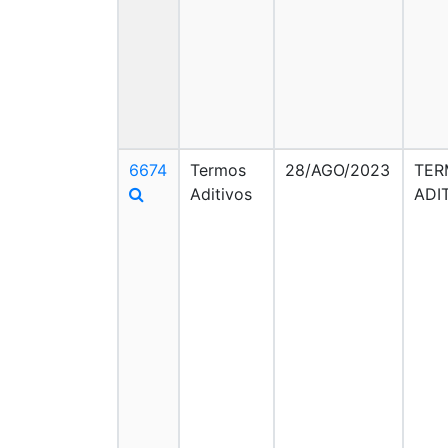
6674
Termos
28/AGO/2023
TER
Aditivos
ADI