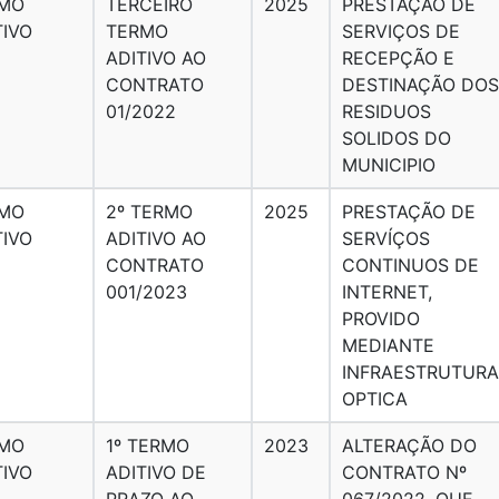
MO
TERCEIRO
2025
PRESTAÇÃO DE
TIVO
TERMO
SERVIÇOS DE
ADITIVO AO
RECEPÇÃO E
CONTRATO
DESTINAÇÃO DOS
01/2022
RESIDUOS
SOLIDOS DO
MUNICIPIO
MO
2º TERMO
2025
PRESTAÇÃO DE
TIVO
ADITIVO AO
SERVÍÇOS
CONTRATO
CONTINUOS DE
001/2023
INTERNET,
PROVIDO
MEDIANTE
INFRAESTRUTURA
OPTICA
MO
1º TERMO
2023
ALTERAÇÃO DO
TIVO
ADITIVO DE
CONTRATO Nº
PRAZO AO
067/2022, QUE