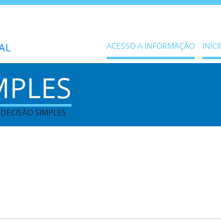
ACESSO A INFORMAÇÃO
INÍCI
MPLES
 DECISÃO SIMPLES