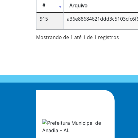
#
Arquivo
915
a36e88684621ddd3c5103cfc6f69
Mostrando de 1 até 1 de 1 registros