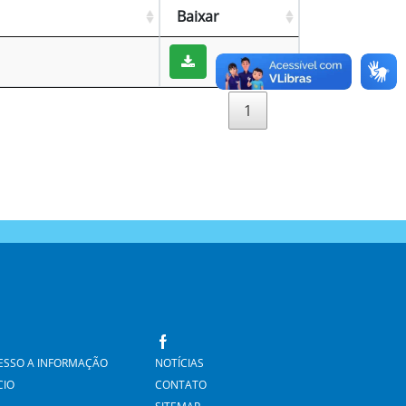
Baixar
1
ESSO A INFORMAÇÃO
NOTÍCIAS
CIO
CONTATO