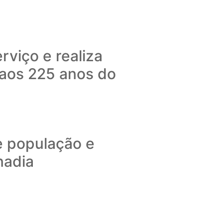
rviço e realiza
aos 225 anos do
e população e
nadia