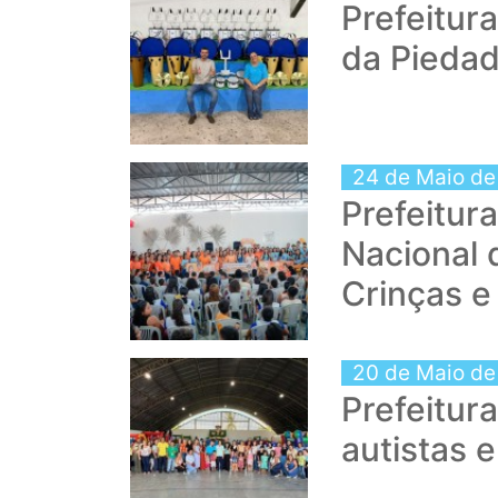
Prefeitur
da Piedad
24 de Maio de
Prefeitur
Nacional 
Crinças e
20 de Maio de
Prefeitur
autistas 