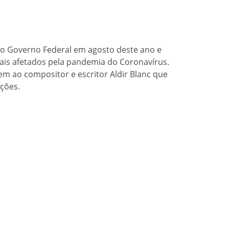
pelo Governo Federal em agosto deste ano e
mais afetados pela pandemia do Coronavírus.
m ao compositor e escritor Aldir Blanc que
ções.