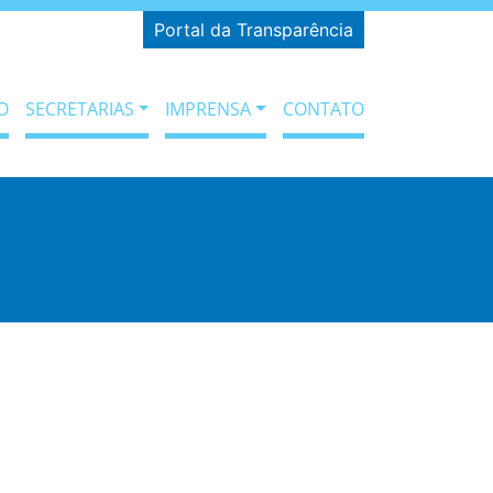
Portal da Transparência
O
SECRETARIAS
IMPRENSA
CONTATO