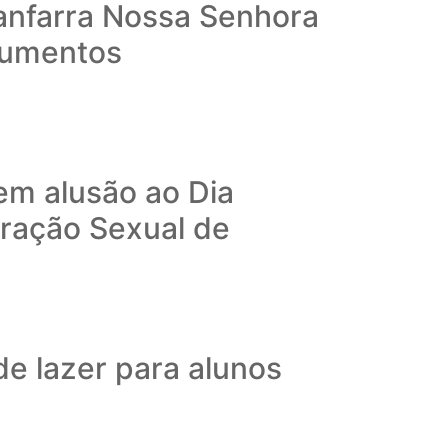
Fanfarra Nossa Senhora
rumentos
em alusão ao Dia
ração Sexual de
e lazer para alunos