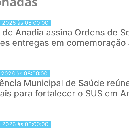
ionadas
e 2026 às 08:00:00
a de Anadia assina Ordens de Se
tes entregas em comemoração 
e 2026 às 08:00:00
ência Municipal de Saúde reún
nais para fortalecer o SUS em A
e 2026 às 08:00:00