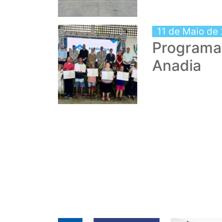
11 de Maio de
Programa 
Anadia