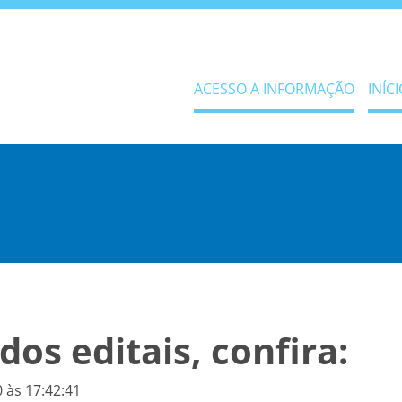
ACESSO A INFORMAÇÃO
INÍCI
dos editais, confira:
 às 17:42:41