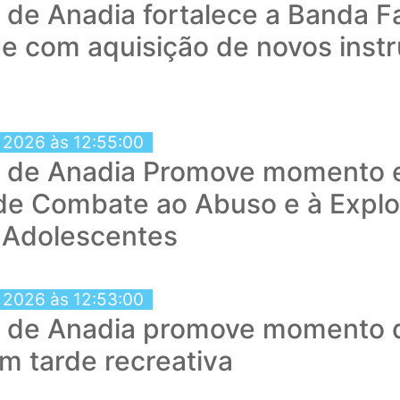
a de Anadia fortalece a Banda 
e com aquisição de novos inst
 2026 às 12:55:00
a de Anadia Promove momento 
de Combate ao Abuso e à Explo
 Adolescentes
 2026 às 12:53:00
a de Anadia promove momento d
em tarde recreativa