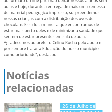
ao formato on-line para não deixar nossos alunos sem
aulas e hoje, durante a entrega de mais uma remessa
de material pedagógico impresso, surpreendemos
nossas crianças com a distribuição dos ovos de
chocolate. Essa foi a maneira que encontramos de
estar mais perto deles e de minimizar a saudade que
sentem de estar presentes em sala de aula.
Agradecemos ao prefeito Celino Rocha pelo apoio e
por sempre tratar a Educação do nosso município
como prioridade”, destacou.
Notícias
relacionadas
26 de Julho de