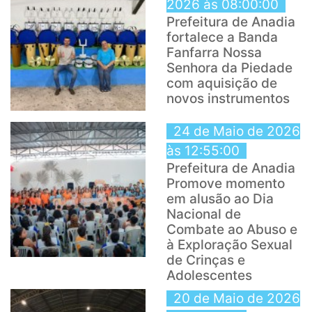
2026 às 08:00:00
Prefeitura de Anadia
fortalece a Banda
Fanfarra Nossa
Senhora da Piedade
com aquisição de
novos instrumentos
24 de Maio de 2026
às 12:55:00
Prefeitura de Anadia
Promove momento
em alusão ao Dia
Nacional de
Combate ao Abuso e
à Exploração Sexual
de Crinças e
Adolescentes
20 de Maio de 2026