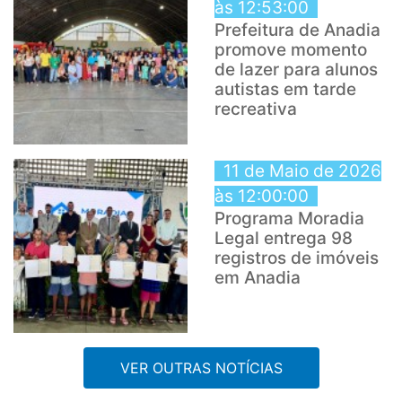
às 12:53:00
Prefeitura de Anadia
promove momento
de lazer para alunos
autistas em tarde
recreativa
11 de Maio de 2026
às 12:00:00
Programa Moradia
Legal entrega 98
registros de imóveis
em Anadia
VER OUTRAS NOTÍCIAS