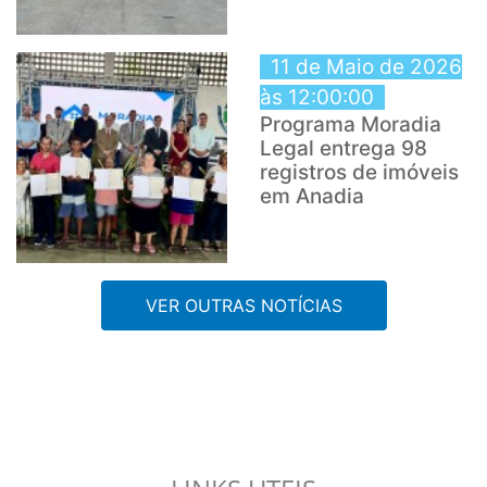
11 de Maio de 2026
às 12:00:00
Programa Moradia
Legal entrega 98
registros de imóveis
em Anadia
VER OUTRAS NOTÍCIAS