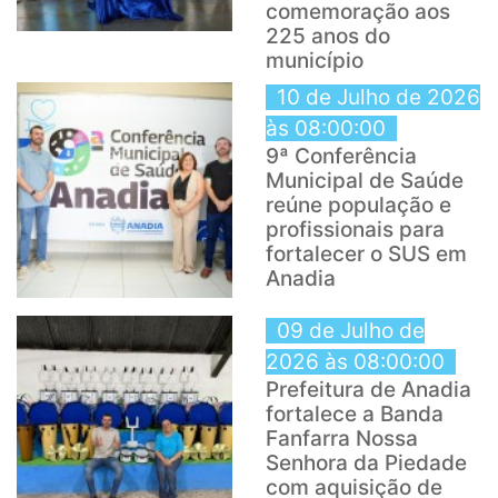
comemoração aos
225 anos do
município
10 de Julho de 2026
às 08:00:00
9ª Conferência
Municipal de Saúde
reúne população e
profissionais para
fortalecer o SUS em
Anadia
09 de Julho de
2026 às 08:00:00
Prefeitura de Anadia
fortalece a Banda
Fanfarra Nossa
Senhora da Piedade
com aquisição de