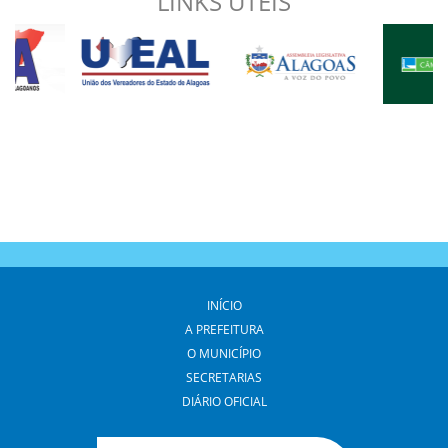
LINKS UTEIS
INÍCIO
A PREFEITURA
O MUNICÍPIO
SECRETARIAS
DIÁRIO OFICIAL