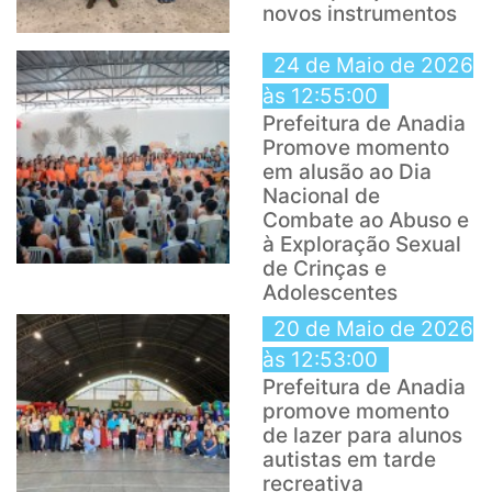
novos instrumentos
24 de Maio de 2026
às 12:55:00
Prefeitura de Anadia
Promove momento
em alusão ao Dia
Nacional de
Combate ao Abuso e
à Exploração Sexual
de Crinças e
Adolescentes
20 de Maio de 2026
às 12:53:00
Prefeitura de Anadia
promove momento
de lazer para alunos
autistas em tarde
recreativa