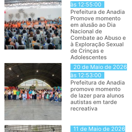
às 12:55:00
Prefeitura de Anadia
Promove momento
em alusão ao Dia
Nacional de
Combate ao Abuso e
à Exploração Sexual
de Crinças e
Adolescentes
20 de Maio de 2026
às 12:53:00
Prefeitura de Anadia
promove momento
de lazer para alunos
autistas em tarde
recreativa
11 de Maio de 2026