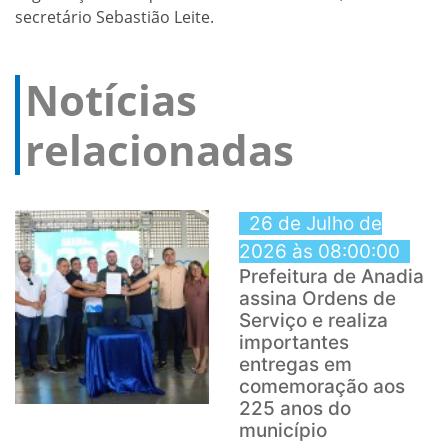
secretário Sebastião Leite.
Notícias
relacionadas
26 de Julho de
2026 às 08:00:00
Prefeitura de Anadia
assina Ordens de
Serviço e realiza
importantes
entregas em
comemoração aos
225 anos do
município