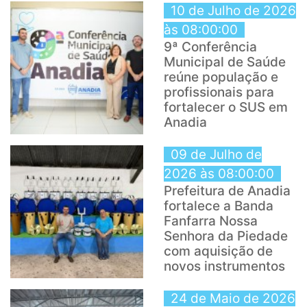
10 de Julho de 2026
às 08:00:00
9ª Conferência
Municipal de Saúde
reúne população e
profissionais para
fortalecer o SUS em
Anadia
09 de Julho de
2026 às 08:00:00
Prefeitura de Anadia
fortalece a Banda
Fanfarra Nossa
Senhora da Piedade
com aquisição de
novos instrumentos
24 de Maio de 2026