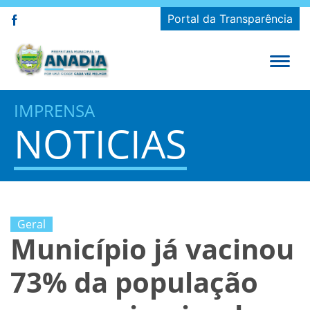
Portal da Transparência
IMPRENSA
NOTICIAS
Geral
Município já vacinou
73% da população