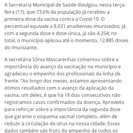
A Secretaria Municipal de Saúde divulgou, nesta terça-
feira (17), que 73,6% da população já recebeu a
primeira dose da vacina contra a Covid-19. O
percentual equivale a 8.631 anadienses imunizados; já
com a segunda dose e dose única, já são 4.254; no
total, o município aplicou até o momento, 12.885 doses
do imunizante.
A secretária Sônia Mascarenhas comentou sobre a
importância do avanço da vacinação no município e
agradeceu o empenho dos profissionais da linha de
frente. “Ao longo dos meses, estamos apresentando
ótimos resultados com o avanço da aplicação da
vacina, um deles, é que há 18 dias consecutivos não
registramos casos confirmados da doença. Aproveito
para reforçar sobre a importância da segunda dose
que garante o esquema vacinal completo, além de
reduzir a circulação do vírus na nossa cidade. Esses
dados também são fruto do empenho de todos os