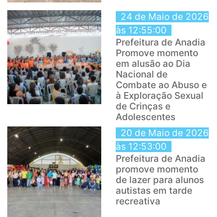
24 de Maio de 2026
às 12:55:00
Prefeitura de Anadia
Promove momento
em alusão ao Dia
Nacional de
Combate ao Abuso e
à Exploração Sexual
de Crinças e
Adolescentes
20 de Maio de 2026
às 12:53:00
Prefeitura de Anadia
promove momento
de lazer para alunos
autistas em tarde
recreativa