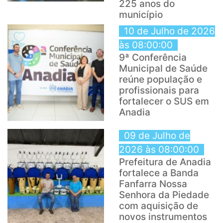
225 anos do
município
10 de Julho de 2026
às 08:00:00
9ª Conferência
Municipal de Saúde
reúne população e
profissionais para
fortalecer o SUS em
Anadia
09 de Julho de
2026 às 08:00:00
Prefeitura de Anadia
fortalece a Banda
Fanfarra Nossa
Senhora da Piedade
com aquisição de
novos instrumentos