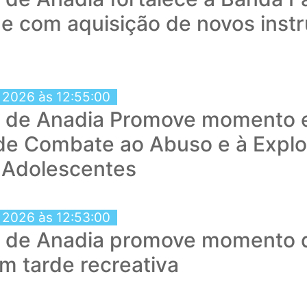
e com aquisição de novos inst
 2026 às 12:55:00
a de Anadia Promove momento 
de Combate ao Abuso e à Explo
 Adolescentes
 2026 às 12:53:00
a de Anadia promove momento d
em tarde recreativa