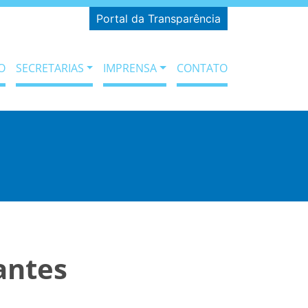
Portal da Transparência
O
SECRETARIAS
IMPRENSA
CONTATO
antes