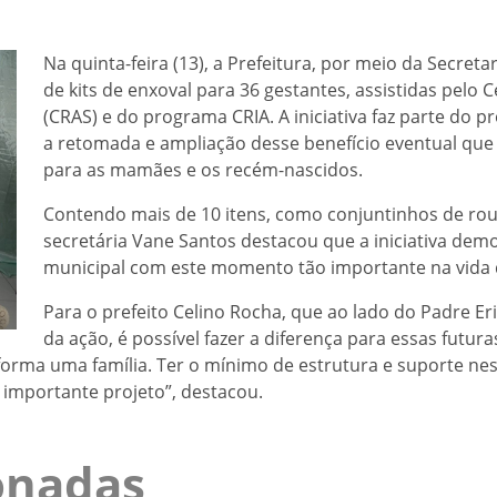
Na quinta-feira (13), a Prefeitura, por meio da Secretar
de kits de enxoval para 36 gestantes, assistidas pelo 
(CRAS) e do programa CRIA. A iniciativa faz parte do
a retomada e ampliação desse benefício eventual que v
para as mamães e os recém-nascidos.
Contendo mais de 10 itens, como conjuntinhos de roup
secretária Vane Santos destacou que a iniciativa dem
municipal com este momento tão importante na vida
Para o prefeito Celino Rocha, que ao lado do Padre Er
da ação, é possível fazer a diferença para essas futu
rma uma família. Ter o mínimo de estrutura e suporte nest
 importante projeto”, destacou.
ionadas