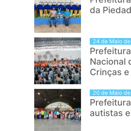
da Piedad
24 de Maio de
Prefeitur
Nacional 
Crinças e
20 de Maio de
Prefeitur
autistas 