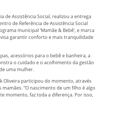
ia de Assistência Social, realizou a entrega
Centro de Referência de Assistência Social
 programa municipal ‘Mamãe & Bebê’, e marca
isa garantir conforto e mais tranquilidade
as, acessórios para o bebê e banheira, a
onstra o cuidado e o acolhimento da gestão
 de uma mulher.
ik Oliveira participou do momento, através
ras mamães. “O nascimento de um filho é algo
e momento, faz toda a diferença. Por isso,