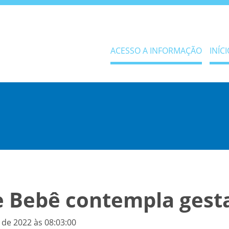
ACESSO A INFORMAÇÃO
INÍCI
 Bebê contempla gest
 de 2022 às 08:03:00