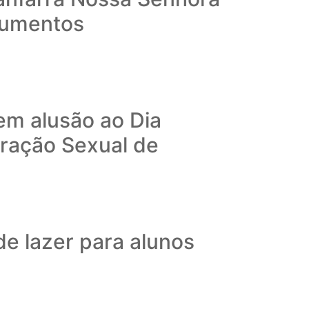
rumentos
em alusão ao Dia
ração Sexual de
e lazer para alunos