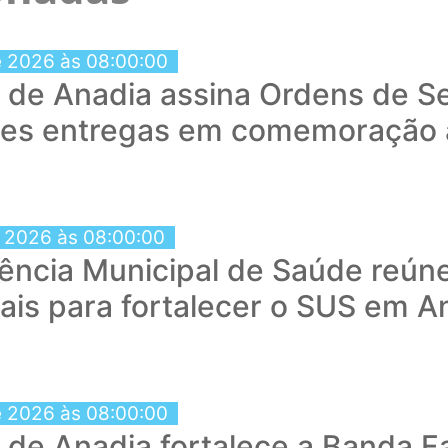
e 2026 às 08:00:00
a de Anadia assina Ordens de Se
tes entregas em comemoração 
e 2026 às 08:00:00
ência Municipal de Saúde reún
nais para fortalecer o SUS em A
e 2026 às 08:00:00
a de Anadia fortalece a Banda 