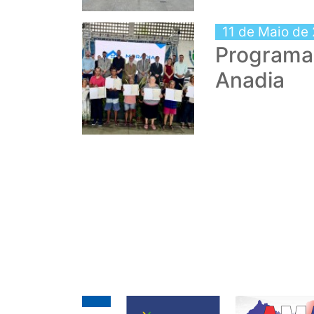
11 de Maio de
Programa 
Anadia