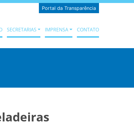
Portal da Transparência
O
SECRETARIAS
IMPRENSA
CONTATO
eladeiras