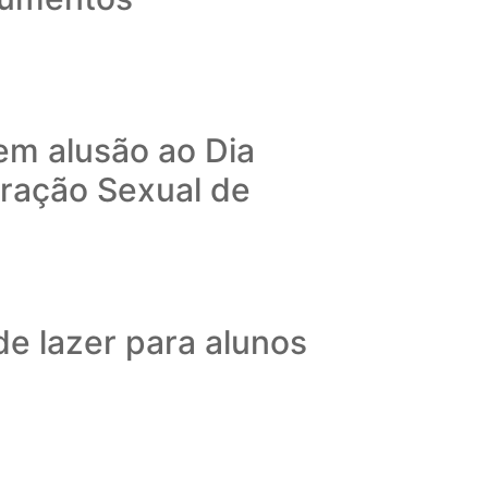
em alusão ao Dia
ração Sexual de
e lazer para alunos