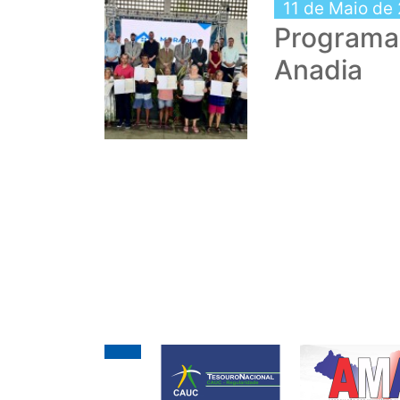
11 de Maio de
Programa 
Anadia