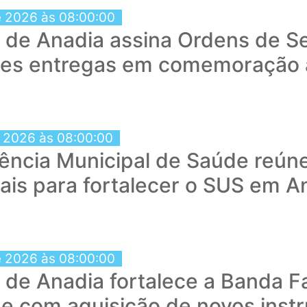
e 2026 às 08:00:00
a de Anadia assina Ordens de Se
tes entregas em comemoração 
e 2026 às 08:00:00
ência Municipal de Saúde reún
nais para fortalecer o SUS em A
e 2026 às 08:00:00
a de Anadia fortalece a Banda 
e com aquisição de novos inst