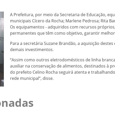
A Prefeitura, por meio da Secretaria de Educação, equ
municipais Cícero da Rocha; Marlene Pedrosa; Rita Bar
Os equipamentos - adquiridos com recursos próprios,
permanentes que têm como objetivo, garantir melhori
Para a secretária Suzane Brandão, a aquisição dest
demais investimentos.
“Assim como outros eletrodomésticos de linha branca,
auxiliar na conservação de alimentos, destinados à p
do prefeito Celino Rocha seguirá atenta e trabalhand
rede municipal”, disse.
ionadas