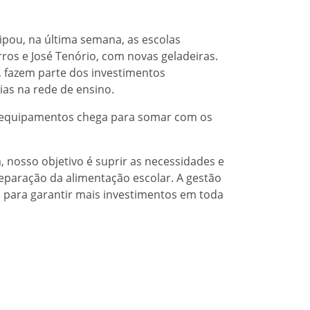
ipou, na última semana, as escolas
ros e José Tenório, com novas geladeiras.
 fazem parte dos investimentos
as na rede de ensino.
es equipamentos chega para somar com os
 nosso objetivo é suprir as necessidades e
reparação da alimentação escolar. A gestão
o para garantir mais investimentos em toda