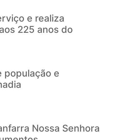
rviço e realiza
aos 225 anos do
e população e
nadia
Fanfarra Nossa Senhora
rumentos