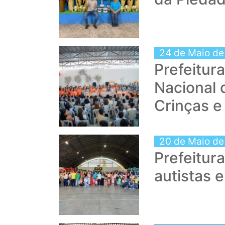
24 de Maio de
Prefeitur
Nacional 
Crinças e
20 de Maio de
Prefeitur
autistas 