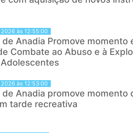
 2026 às 12:55:00
a de Anadia Promove momento 
de Combate ao Abuso e à Explo
 Adolescentes
 2026 às 12:53:00
a de Anadia promove momento d
em tarde recreativa