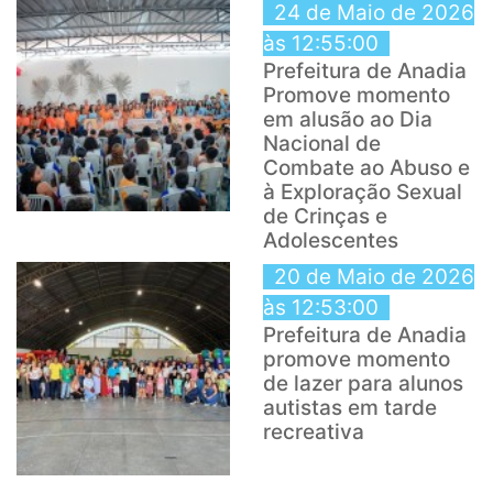
24 de Maio de 2026
às 12:55:00
Prefeitura de Anadia
Promove momento
em alusão ao Dia
Nacional de
Combate ao Abuso e
à Exploração Sexual
de Crinças e
Adolescentes
20 de Maio de 2026
às 12:53:00
Prefeitura de Anadia
promove momento
de lazer para alunos
autistas em tarde
recreativa