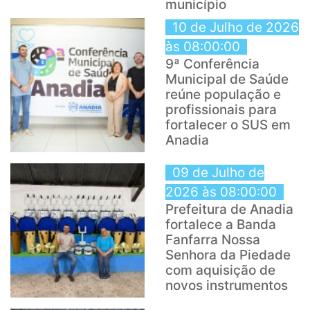
município
10 de Julho de 2026
às 08:00:00
9ª Conferência
Municipal de Saúde
reúne população e
profissionais para
fortalecer o SUS em
Anadia
09 de Julho de
2026 às 08:00:00
Prefeitura de Anadia
fortalece a Banda
Fanfarra Nossa
Senhora da Piedade
com aquisição de
novos instrumentos