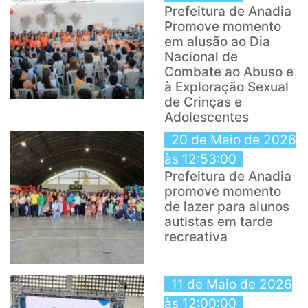
Prefeitura de Anadia
Promove momento
em alusão ao Dia
Nacional de
Combate ao Abuso e
à Exploração Sexual
de Crinças e
Adolescentes
20 de Maio de 2026
às 12:53:00
Prefeitura de Anadia
promove momento
de lazer para alunos
autistas em tarde
recreativa
11 de Maio de 2026
às 12:00:00