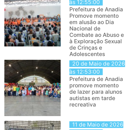
às 12:55:00
Prefeitura de Anadia
Promove momento
em alusão ao Dia
Nacional de
Combate ao Abuso e
à Exploração Sexual
de Crinças e
Adolescentes
20 de Maio de 2026
às 12:53:00
Prefeitura de Anadia
promove momento
de lazer para alunos
autistas em tarde
recreativa
11 de Maio de 2026