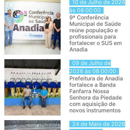
10 de Julho de 2026
às 08:00:00
9ª Conferência
Municipal de Saúde
reúne população e
profissionais para
fortalecer o SUS em
Anadia
09 de Julho de
2026 às 08:00:00
Prefeitura de Anadia
fortalece a Banda
Fanfarra Nossa
Senhora da Piedade
com aquisição de
novos instrumentos
24 de Maio de 2026