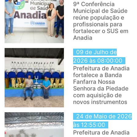
9ª Conferência
Municipal de Saúde
reúne população e
profissionais para
fortalecer o SUS em
Anadia
09 de Julho de
2026 às 08:00:00
Prefeitura de Anadia
fortalece a Banda
Fanfarra Nossa
Senhora da Piedade
com aquisição de
novos instrumentos
24 de Maio de 2026
às 12:55:00
Prefeitura de Anadia