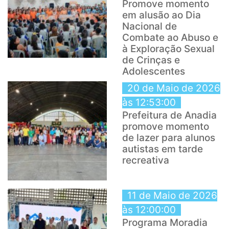
Promove momento
em alusão ao Dia
Nacional de
Combate ao Abuso e
à Exploração Sexual
de Crinças e
Adolescentes
20 de Maio de 2026
às 12:53:00
Prefeitura de Anadia
promove momento
de lazer para alunos
autistas em tarde
recreativa
11 de Maio de 2026
às 12:00:00
Programa Moradia