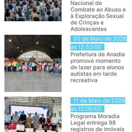
Nacional de
Combate ao Abuso e
à Exploração Sexual
de Crinças e
Adolescentes
20 de Maio de 2026
às 12:53:00
Prefeitura de Anadia
promove momento
de lazer para alunos
autistas em tarde
recreativa
11 de Maio de 2026
às 12:00:00
Programa Moradia
Legal entrega 98
registros de imóveis