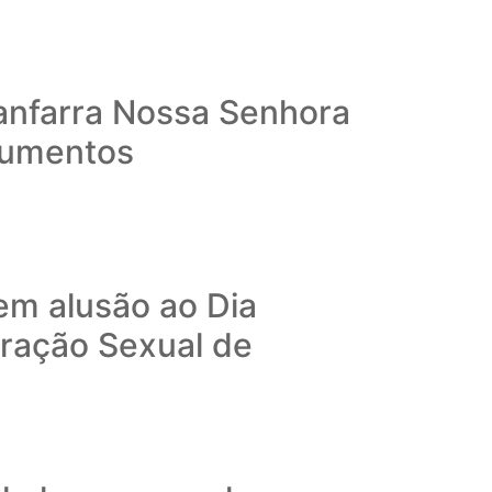
Fanfarra Nossa Senhora
rumentos
em alusão ao Dia
ração Sexual de