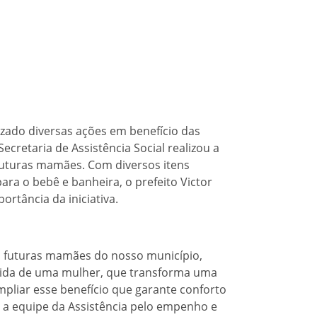
izado diversas ações em benefício das
ecretaria de Assistência Social realizou a
futuras mamães. Com diversos itens
ra o bebê e banheira, o prefeito Victor
ortância da iniciativa.
às futuras mamães do nosso município,
 vida de uma mulher, que transforma uma
mpliar esse benefício que garante conforto
a a equipe da Assistência pelo empenho e