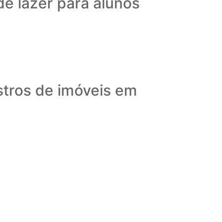
e lazer para alunos
stros de imóveis em