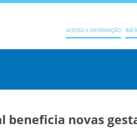
ACESSO A INFORMAÇÃO
INÍCI
al beneficia novas gest