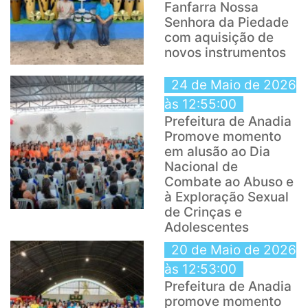
Fanfarra Nossa
Senhora da Piedade
com aquisição de
novos instrumentos
24 de Maio de 2026
às 12:55:00
Prefeitura de Anadia
Promove momento
em alusão ao Dia
Nacional de
Combate ao Abuso e
à Exploração Sexual
de Crinças e
Adolescentes
20 de Maio de 2026
às 12:53:00
Prefeitura de Anadia
promove momento