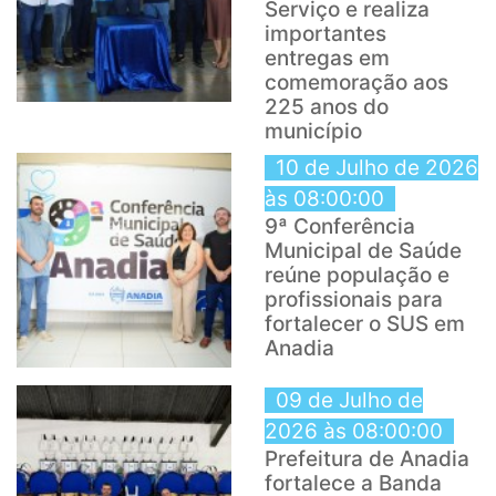
Serviço e realiza
importantes
entregas em
comemoração aos
225 anos do
município
10 de Julho de 2026
às 08:00:00
9ª Conferência
Municipal de Saúde
reúne população e
profissionais para
fortalecer o SUS em
Anadia
09 de Julho de
2026 às 08:00:00
Prefeitura de Anadia
fortalece a Banda