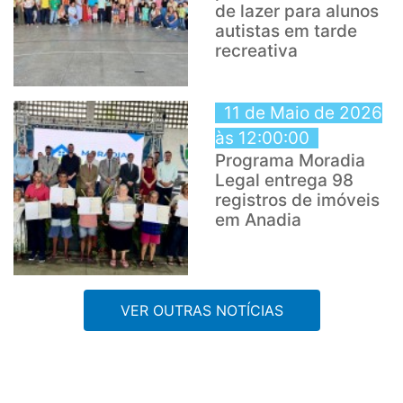
de lazer para alunos
autistas em tarde
recreativa
11 de Maio de 2026
às 12:00:00
Programa Moradia
Legal entrega 98
registros de imóveis
em Anadia
VER OUTRAS NOTÍCIAS