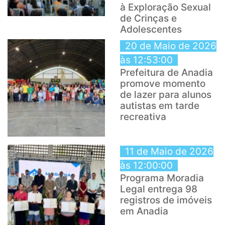
à Exploração Sexual
de Crinças e
Adolescentes
20 de Maio de 2026
às 12:53:00
Prefeitura de Anadia
promove momento
de lazer para alunos
autistas em tarde
recreativa
11 de Maio de 2026
às 12:00:00
Programa Moradia
Legal entrega 98
registros de imóveis
em Anadia