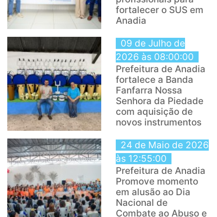
fortalecer o SUS em
Anadia
09 de Julho de
2026 às 08:00:00
Prefeitura de Anadia
fortalece a Banda
Fanfarra Nossa
Senhora da Piedade
com aquisição de
novos instrumentos
24 de Maio de 2026
às 12:55:00
Prefeitura de Anadia
Promove momento
em alusão ao Dia
Nacional de
Combate ao Abuso e