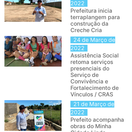
2022
Prefeitura inicia
terraplangem para
construção da
Creche Cria
24 de Março de
2022
Assistência Social
retoma serviços
presenciais do
Serviço de
Convivência e
Fortalecimento de
Vínculos / CRAS
21 de Março de
2022
Prefeito acompanha
obras do Minha