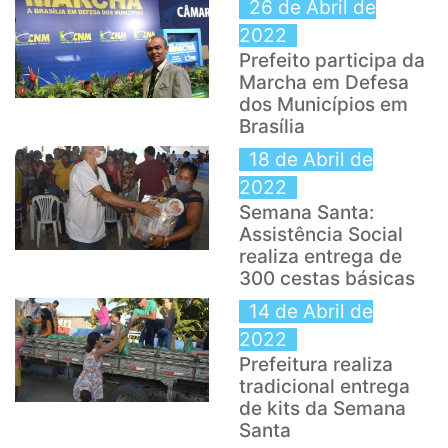
26 de Abril de
2022
Prefeito participa da
Marcha em Defesa
dos Municípios em
Brasília
18 de Abril de
2022
Semana Santa:
Assistência Social
realiza entrega de
300 cestas básicas
14 de Abril de
2022
Prefeitura realiza
tradicional entrega
de kits da Semana
Santa