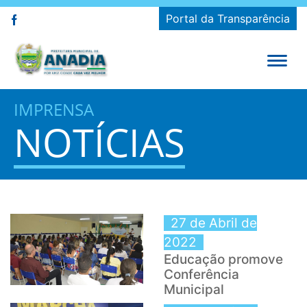
Portal da Transparência
IMPRENSA
NOTÍCIAS
27 de Abril de
2022
Educação promove
Conferência
Municipal