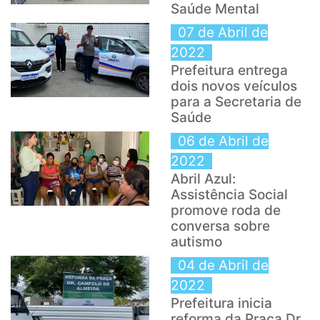
Saúde Mental
07 de Abril de
2022
Prefeitura entrega
dois novos veículos
para a Secretaria de
Saúde
06 de Abril de
2022
Abril Azul:
Assistência Social
promove roda de
conversa sobre
autismo
04 de Abril de
2022
Prefeitura inicia
reforma da Praça Dr.