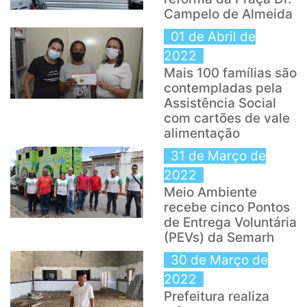
Campelo de Almeida
01 de Abril de
2022
Mais 100 famílias são
contempladas pela
Assistência Social
com cartões de vale
alimentação
31 de Março de
2022
Meio Ambiente
recebe cinco Pontos
de Entrega Voluntária
(PEVs) da Semarh
30 de Março de
2022
Prefeitura realiza