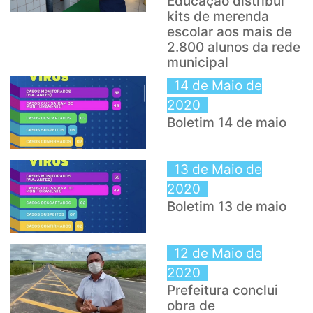
Educação distribui
kits de merenda
escolar aos mais de
2.800 alunos da rede
municipal
14 de Maio de
2020
Boletim 14 de maio
13 de Maio de
2020
Boletim 13 de maio
12 de Maio de
2020
Prefeitura conclui
obra de