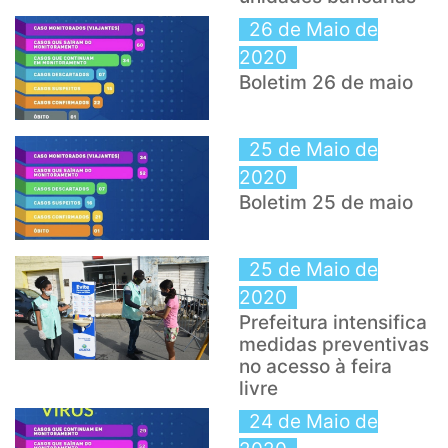
26 de Maio de
2020
Boletim 26 de maio
25 de Maio de
2020
Boletim 25 de maio
25 de Maio de
2020
Prefeitura intensifica
medidas preventivas
no acesso à feira
livre
24 de Maio de