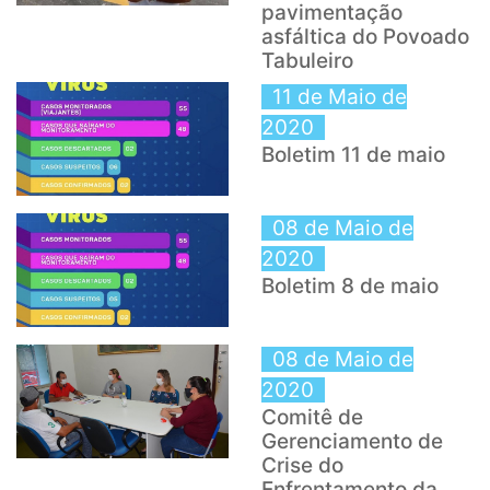
pavimentação
asfáltica do Povoado
Tabuleiro
11 de Maio de
2020
Boletim 11 de maio
08 de Maio de
2020
Boletim 8 de maio
08 de Maio de
2020
Comitê de
Gerenciamento de
Crise do
Enfrentamento da