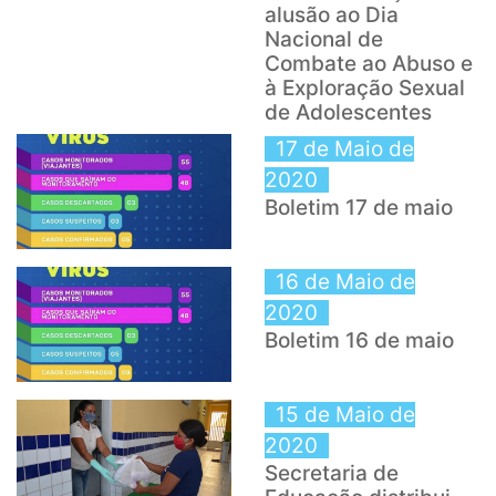
alusão ao Dia
Nacional de
Combate ao Abuso e
à Exploração Sexual
de Adolescentes
17 de Maio de
2020
Boletim 17 de maio
16 de Maio de
2020
Boletim 16 de maio
15 de Maio de
2020
Secretaria de