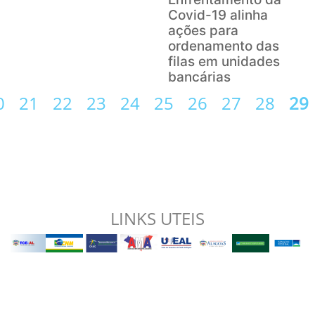
Covid-19 alinha
ações para
ordenamento das
filas em unidades
bancárias
0
21
22
23
24
25
26
27
28
29
LINKS UTEIS