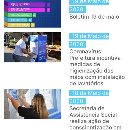
19 de Maio de
2020
Boletim 19 de maio
19 de Maio de
2020
Coronavírus:
Prefeitura incentiva
medidas de
higienização das
mãos com instalação
de lavatórios
18 de Maio de
2020
Secretaria de
Assistência Social
realiza ação de
conscientização em