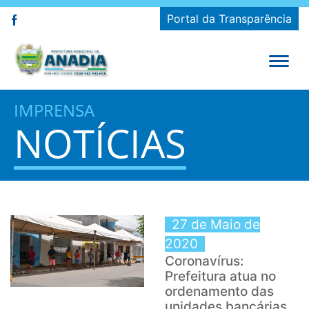
Portal da Transparência
IMPRENSA
NOTÍCIAS
27 de Maio de
2020
Coronavírus:
Prefeitura atua no
ordenamento das
unidades bancárias