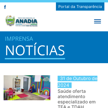
Portal da Transparência
IMPRENSA
NOTÍCIAS
31 de Outubro de
2024
Saúde oferta
atendimento
especializado em
TEA e TDAH