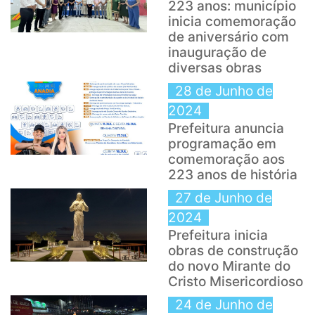
223 anos: município
inicia comemoração
de aniversário com
inauguração de
diversas obras
28 de Junho de
2024
Prefeitura anuncia
programação em
comemoração aos
223 anos de história
27 de Junho de
2024
Prefeitura inicia
obras de construção
do novo Mirante do
Cristo Misericordioso
24 de Junho de