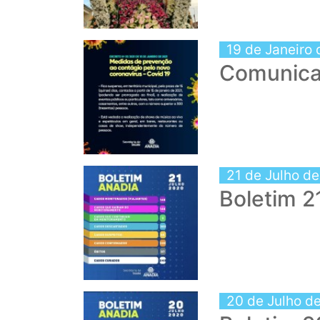
19 de Janeiro
Comunic
21 de Julho d
Boletim 2
20 de Julho d