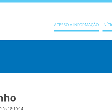
ACESSO A INFORMAÇÃO
INÍCI
unho
 às 18:10:14