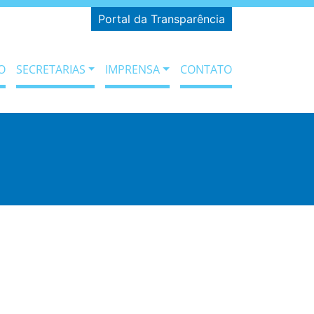
Portal da Transparência
O
SECRETARIAS
IMPRENSA
CONTATO