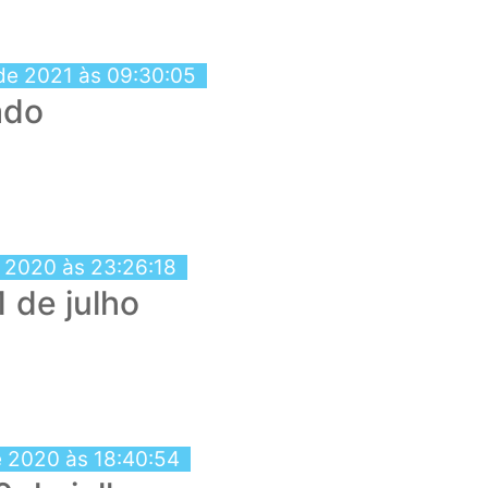
 de 2021 às 09:30:05
ado
e 2020 às 23:26:18
1 de julho
e 2020 às 18:40:54