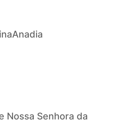
inaAnadia
de Nossa Senhora da