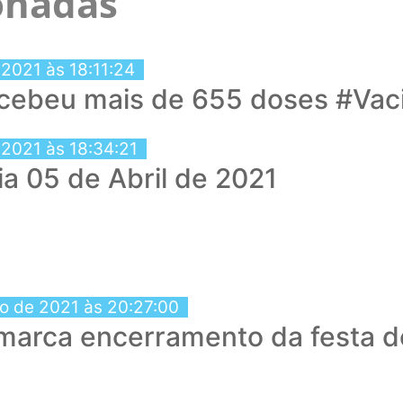
ionadas
 2021 às 18:11:24
ecebeu mais de 655 doses #Vac
 2021 às 18:34:21
ia 05 de Abril de 2021
ro de 2021 às 20:27:00
marca encerramento da festa 